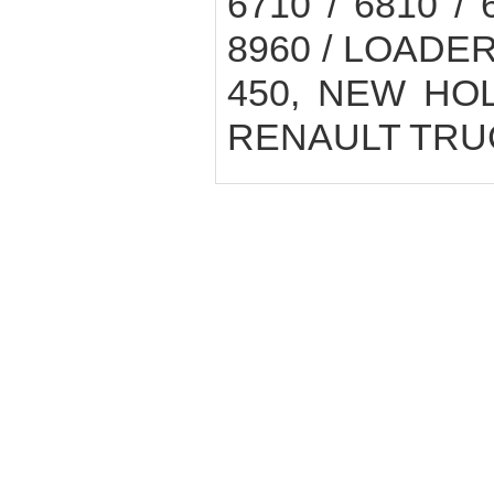
6710 / 6810 /
8960 / LOADER 
450, NEW HOLL
RENAULT TRU