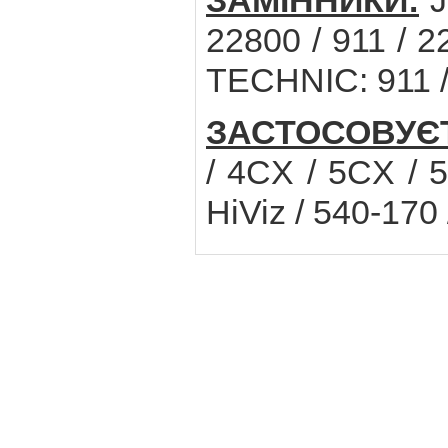
ЗАМІННИКИ:
J
22800 / 911 / 
TECHNIC: 911 
ЗАСТОСОВУЄ
/ 4CX / 5CX / 
HiViz / 540-170