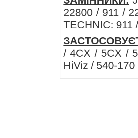
ЗАМІННИКИ:
J
22800 / 911 / 
TECHNIC: 911 
ЗАСТОСОВУЄ
/ 4CX / 5CX / 
HiViz / 540-170