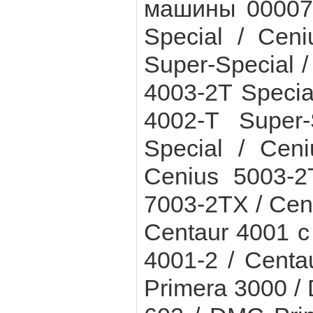
машины 000075
Special / Cen
Super-Special /
4003-2T Specia
4002-T Super-
Special / Cen
Cenius 5003-2
7003-2TX / Cent
Centaur 4001 с
4001-2 / Centa
Primera 3000 /