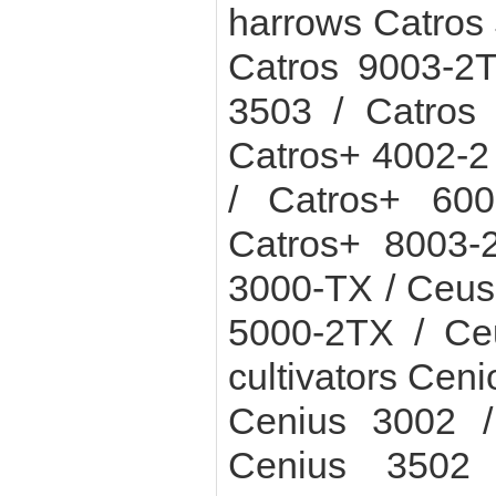
harrows Catros 
Catros 9003-2
3503 / Catros
Catros+ 4002-2 
/ Catros+ 600
Catros+ 8003-
3000-TX / Ceus
5000-2TX / Ce
cultivators Cen
Cenius 3002 /
Cenius 3502