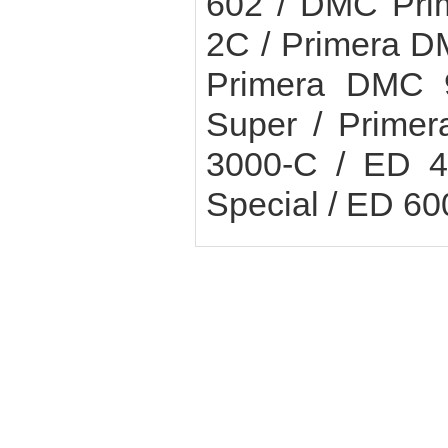
602 / DMC Pri
2C / Primera D
Primera DMC 
Super / Prime
3000-C / ED 4
Special / ED 6