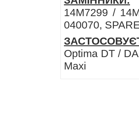
ЗАМІННИКИ:
J
14M7299 / 14
040070, SPARE
ЗАСТОСОВУЄ
Optima DT / DA 
Maxi