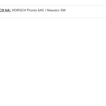
Я НА:
HORSCH Pronto 6AC / Maestro SW