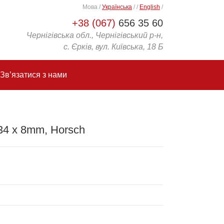
Мова
/
Українська
/
/
English
/
+38 (067)
656 35 60
Чернігівська обл., Чернігівський р-н,
с. Єрків, вул. Київська, 18 Б
Зв’язатися з нами
34 x 8mm, Horsch