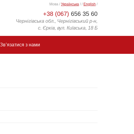
Мова
/
Українська
/
/
English
/
+38 (067)
656 35 60
Чернігівська обл., Чернігівський р-н,
с. Єрків, вул. Київська, 18 Б
Зв’язатися з нами