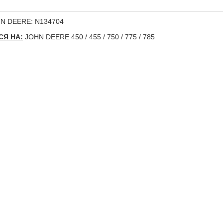
N DEERE: N134704
Я НА:
JOHN DEERE 450 / 455 / 750 / 775 / 785