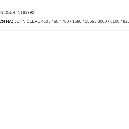
N DEER: N161992
Я НА:
JOHN DEERE 450 / 455 / 750 / 1560 / 1565 / 8000 / 8100 / 820