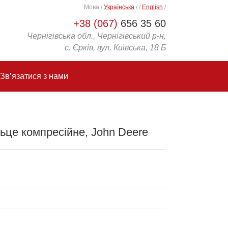
Мова
/
Українська
/
/
English
/
+38 (067)
656 35 60
Чернігівська обл., Чернігівський р-н,
с. Єрків, вул. Київська, 18 Б
Зв’язатися з нами
ьце компресійне, John Deere