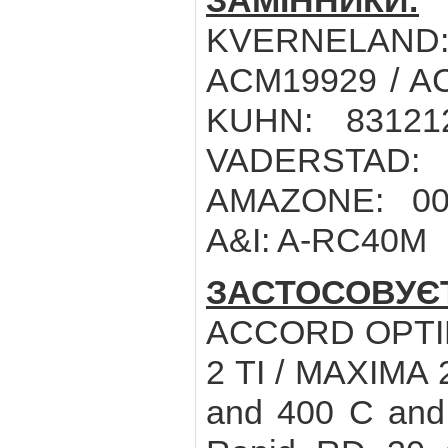
ЗАМІННИКИ:
A
KVERNELAND
ACM19929 / AC
KUHN: 83121
VADERSTAD: 
AMAZONE: 00
A&I: A-RC40M
ЗАСТОСОВУ
ACCORD OPTIM
2 TI / MAXIMA
and 400 C and