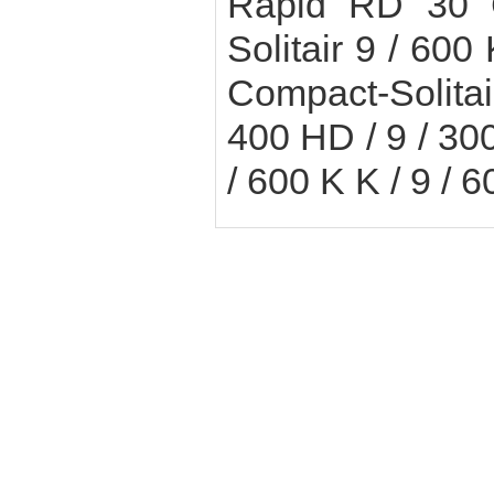
Rapid RD 30 
Solitair 9 / 600 
Compact-Solita
400 HD / 9 / 300
/ 600 K K / 9 / 