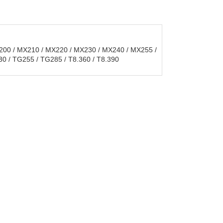
X200 / MX210 / MX220 / MX230 / MX240 / MX255 /
 / TG255 / TG285 / T8.360 / T8.390