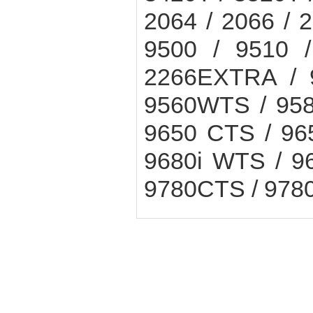
2064 / 2066 / 2
9500 / 9510 /
2266EXTRA / 
9560WTS / 958
9650 CTS / 96
9680i WTS / 9
9780CTS / 9780