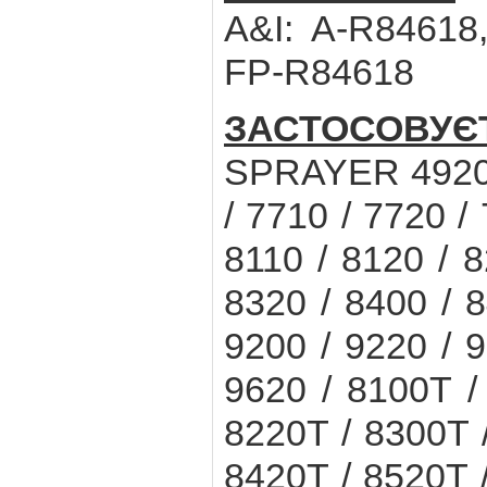
A&I: A-R84618
FP-R84618
ЗАСТОСОВУ
SPRAYER 4920 
/ 7710 / 7720 /
8110 / 8120 / 8
8320 / 8400 / 8
9200 / 9220 / 9
9620 / 8100T /
8220T / 8300T 
8420T / 8520T 