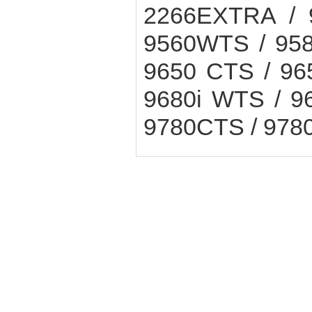
2266EXTRA / 
9560WTS / 958
9650 CTS / 96
9680i WTS / 9
9780CTS / 9780