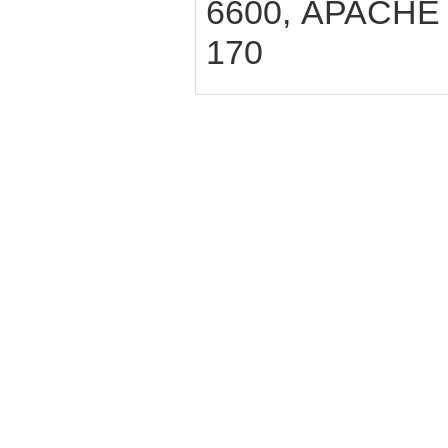
6600, APACHE 
170