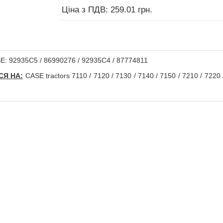
Ціна з ПДВ: 259.01 грн.
: 92935C5 / 86990276 / 92935С4 / 87774811
СЯ НА:
CASE tractors 7110 / 7120 / 7130 / 7140 / 7150 / 7210 / 7220 /