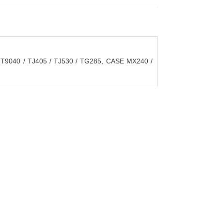
 T9040 / TJ405 / TJ530 / TG285, CASE MX240 /