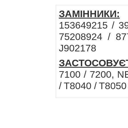
ЗАМІННИКИ:
C
153649215 / 3
75208924 / 87
J902178
ЗАСТОСОВУЄ
7100 / 7200,
/ T8040 / T8050