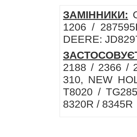
ЗАМІННИКИ:
C
1206 / 287595
DEERE: JD8297
ЗАСТОСОВУЄ
2188 / 2366 / 
310, NEW HOLL
T8020 / TG28
8320R / 8345R