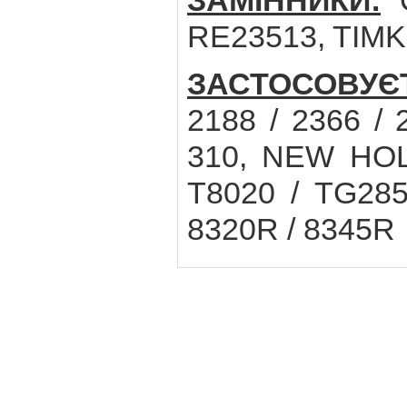
ЗАМІННИКИ:
C
RE23513, TIMK
ЗАСТОСОВУЄ
2188 / 2366 / 
310, NEW HOLL
T8020 / TG28
8320R / 8345R