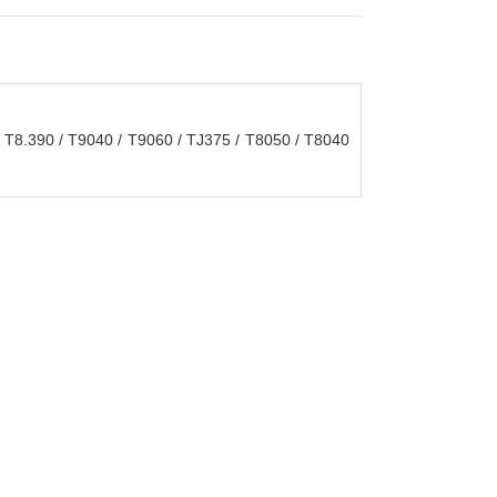
.390 / T9040 / T9060 / TJ375 / T8050 / T8040