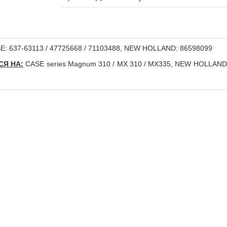
: 637-63113 / 47725668 / 71103488, NEW HOLLAND: 86598099
СЯ НА:
CASE series Magnum 310 / MX 310 / MX335, NEW HOLLAND T8