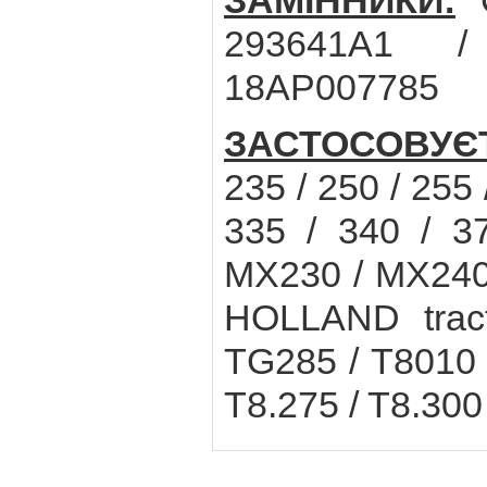
ЗАМІННИКИ:
C
293641A1 /
18AP007785
ЗАСТОСОВУЄ
235 / 250 / 255 
335 / 340 / 3
MX230 / MX240
HOLLAND trac
TG285 / T8010 
T8.275 / T8.300 