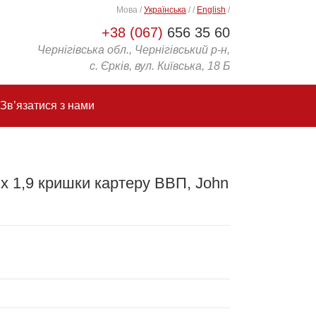
Мова
/
Українська
/
/
English
/
+38 (067)
656 35 60
Чернігівська обл., Чернігівський р-н,
с. Єрків, вул. Київська, 18 Б
Зв’язатися з нами
 x 1,9 кришки картеру ВВП, John