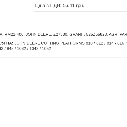
Ціна з ПДВ: 56.41 грн.
: RM21-406, JOHN DEERE: Z27380, GRANIT: 525Z55823, AGRI PA
СЯ НА:
JOHN DEERE CUTTING PLATFORMS 810 / 812 / 814 / 816 / 81
42 / 945 / 1032 / 1042 / 1052