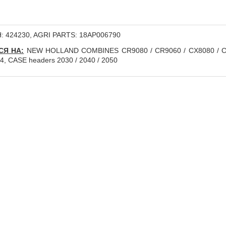
 424230, AGRI PARTS: 18AP006790
СЯ НА:
NEW HOLLAND COMBINES CR9080 / CR9060 / CX8080 / CX6
4, CASE headers 2030 / 2040 / 2050