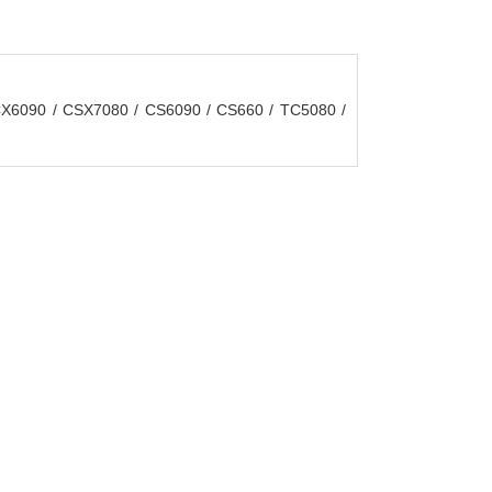
090 / CSX7080 / CS6090 / CS660 / TC5080 /