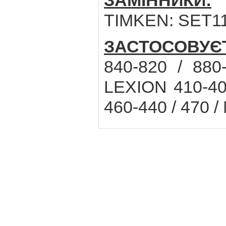
ЗАМІННИКИ:
I
TIMKEN: SET1
ЗАСТОСОВУЄ
840-820 / 880
LEXION 410-405
460-440 / 470 