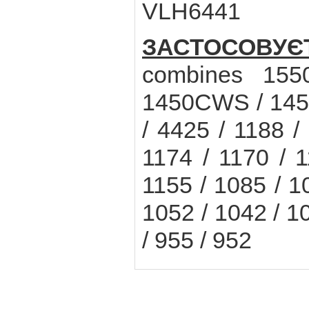
VLH6441
ЗАСТОСОВУ
combines 15
1450CWS / 1450
/ 4425 / 1188 /
1174 / 1170 / 1
1155 / 1085 / 1
1052 / 1042 / 1
/ 955 / 952