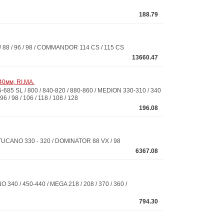
188.79
8 / 96 / 98 / COMMANDOR 114 CS / 115 CS
13660.47
40мм, RI.MA.
5 SL / 800 / 840-820 / 880-860 / MEDION 330-310 / 340
96 / 98 / 106 / 118 / 108 / 128
196.08
UCANO 330 - 320 / DOMINATOR 88 VX / 98
6367.08
/ 450-440 / MEGA 218 / 208 / 370 / 360 /
794.30