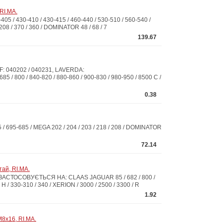
RI.MA.
/ 430-410 / 430-415 / 460-440 / 530-510 / 560-540 /
208 / 370 / 360 / DOMINATOR 48 / 68 / 7
139.67
F: 040202 / 040231, LAVERDA:
/ 800 / 840-820 / 880-860 / 900-830 / 980-950 / 8500 C /
0.38
695-685 / MEGA 202 / 204 / 203 / 218 / 208 / DOMINATOR
72.14
ай, RI.MA.
9ЗАСТОСОВУЄТЬСЯ НА: CLAAS JAGUAR 85 / 682 / 800 /
 / 330-310 / 340 / XERION / 3000 / 2500 / 3300 / R
1.92
8x16, RI.MA.