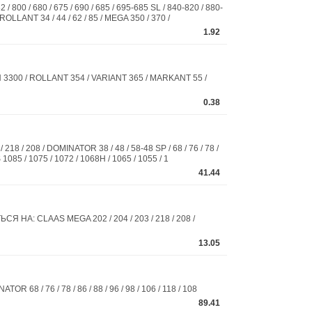
 680 / 675 / 690 / 685 / 695-685 SL / 840-820 / 880-
OLLANT 34 / 44 / 62 / 85 / MEGA 350 / 370 /
1.92
3300 / ROLLANT 354 / VARIANT 365 / MARKANT 55 /
0.38
 208 / DOMINATOR 38 / 48 / 58-48 SP / 68 / 76 / 78 /
85 / 1075 / 1072 / 1068H / 1065 / 1055 / 1
41.44
 НА: CLAAS MEGA 202 / 204 / 203 / 218 / 208 /
13.05
 / 76 / 78 / 86 / 88 / 96 / 98 / 106 / 118 / 108
89.41