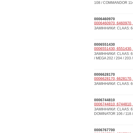
108 / COMMANDOR 114 
0006460970
0006460970, 6460970, 
ЗАМІННИКИ: CLAAS: 64
0006551430
0006551430, 6551430, 
ЗАМІННИКИ: CLAAS: 655
/ MEGA 202 / 204 / 203 / 
0006628170
0006628170, 6628170, 
ЗАМІННИКИ: CLAAS: 66
0006744810
0006744810, 6744810, 
ЗАМІННИКИ: CLAAS: 67
DOMINATOR 106 / 118 /
0006767700