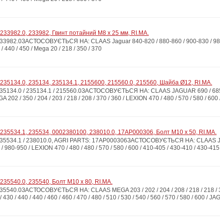
233982.0, 233982, Гвинт потайний М8 x 25 мм, RI.MA.
982.0ЗАСТОСОВУЄТЬСЯ НА: CLAAS Jaguar 840-820 / 880-860 / 900-830 / 980-950 
 / 440 / 450 / Mega 20 / 218 / 350 / 370
235134.0, 235134, 235134.1, 2155600, 215560.0, 215560, Шайба Ø12, RI.MA.
134.0 / 235134.1 / 215560.0ЗАСТОСОВУЄТЬСЯ НА: CLAAS JAGUAR 690 / 685 / 695
 202 / 350 / 204 / 203 / 218 / 208 / 370 / 360 / LEXION 470 / 480 / 570 / 580 / 600
235534.1, 235534, 0002380100, 238010.0, 17AP000306, Болт М10 x 50, RI.MA.
534.1 / 238010.0, AGRI PARTS: 17AP000306ЗАСТОСОВУЄТЬСЯ НА: CLAAS JAGUAR 
 / 980-950 / LEXION 470 / 480 / 480 / 570 / 580 / 600 / 410-405 / 430-410 / 430-41
235540.0, 235540, Болт М10 x 80, RI.MA.
540.0ЗАСТОСОВУЄТЬСЯ НА: CLAAS MEGA 203 / 202 / 204 / 208 / 218 / 218 / 350
430 / 440 / 440 / 460 / 460 / 470 / 480 / 510 / 530 / 540 / 560 / 570 / 580 / 600 / J