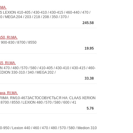
.MA.
ION 410-405 / 430-410 / 430-415 / 460-440 / 470 /
 / MEGA 204 / 203 / 218 / 208 / 350 / 370 /
245.58
50, RI.MA.
00-830 / 8700 / 8550
19.95
5, RI.MA.
 480 / 570 / 580 / 410-405 / 430-410 / 430-415 / 460-
/ MEDION 330-310 / 340 / MEGA 202 /
33.38
на, RI.MA.
91, RIMA: RM10-467ЗАСТОСОВУЄТЬСЯ НА: CLAAS XERION
 8700 / 8550 / LEXION 480 / 570 / 580 / 600 / 41
5.76
/ Lexion 440 / 460 / 470 / 480 / 570 / 580 / Medion 310