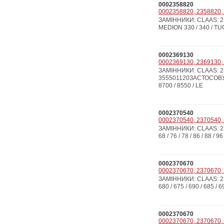
0002358820
0002358820, 2358820, 
ЗАМІННИКИ: CLAAS: 235
MEDION 330 / 340 / TUCA
0002369130
0002369130, 2369130, 
ЗАМІННИКИ: CLAAS: 23
355501120ЗАСТОСОВУЄТЬС
8700 / 8550 / LE
0002370540
0002370540, 2370540, 2
ЗАМІННИКИ: CLAAS: 237
68 / 76 / 78 / 86 / 88 / 96
0002370670
0002370670, 2370670, 
ЗАМІННИКИ: CLAAS: 23
680 / 675 / 690 / 685 /
0002370670
0002370670, 2370670, 