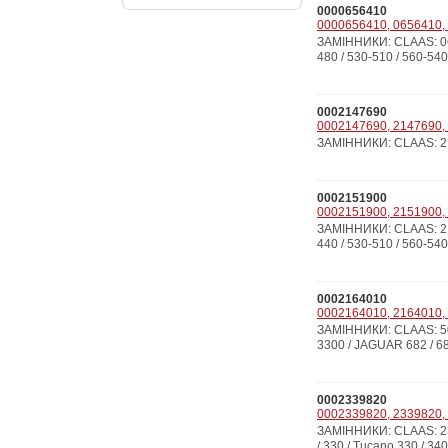
0000656410
0000656410, 0656410, 
ЗАМІННИКИ: CLAAS: 06
480 / 530-510 / 560-540
0002147690
0002147690, 2147690, 
ЗАМІННИКИ: CLAAS: 21
0002151900
0002151900, 2151900, 
ЗАМІННИКИ: CLAAS: 215
440 / 530-510 / 560-540 
0002164010
0002164010, 2164010, 
ЗАМІННИКИ: CLAAS: 5
3300 / JAGUAR 682 / 680 
0002339820
0002339820, 2339820, 2
ЗАМІННИКИ: CLAAS: 233
/ 330 / Tucano 330 / 340