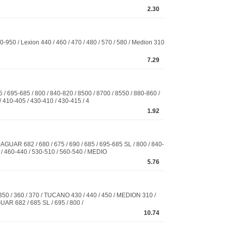
2.30
/ Lexion 440 / 460 / 470 / 480 / 570 / 580 / Medion 310
7.29
-685 / 800 / 840-820 / 8500 / 8700 / 8550 / 880-860 /
 / 410-405 / 430-410 / 430-415 / 4
1.92
682 / 680 / 675 / 690 / 685 / 695-685 SL / 800 / 840-
5 / 460-440 / 530-510 / 560-540 / MEDIO
5.76
 / 360 / 370 / TUCANO 430 / 440 / 450 / MEDION 310 /
AGUAR 682 / 685 SL / 695 / 800 /
10.74