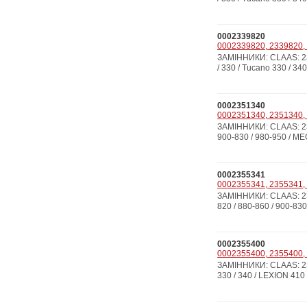
0002339820
0002339820, 2339820, 
ЗАМІННИКИ: CLAAS: 233
/ 330 / Tucano 330 / 340
0002351340
0002351340, 2351340, 
ЗАМІННИКИ: CLAAS: 235
900-830 / 980-950 / MEGA
0002355341
0002355341, 2355341, 
ЗАМІННИКИ: CLAAS: 235
820 / 880-860 / 900-830
0002355400
0002355400, 2355400, 
ЗАМІННИКИ: CLAAS: 235
330 / 340 / LEXION 410 / 