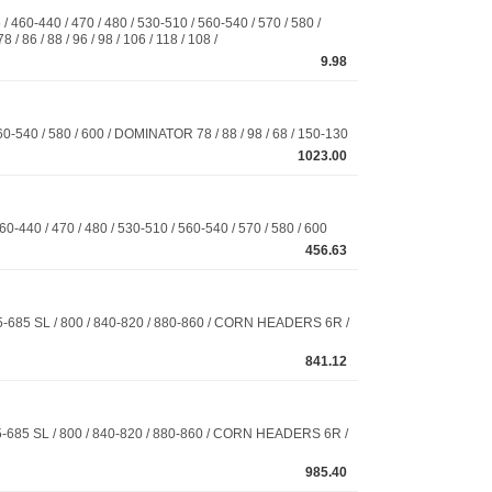
40 / 470 / 480 / 530-510 / 560-540 / 570 / 580 /
 86 / 88 / 96 / 98 / 106 / 118 / 108 /
9.98
/ 580 / 600 / DOMINATOR 78 / 88 / 98 / 68 / 150-130
1023.00
 / 470 / 480 / 530-510 / 560-540 / 570 / 580 / 600
456.63
685 SL / 800 / 840-820 / 880-860 / CORN HEADERS 6R /
841.12
85 SL / 800 / 840-820 / 880-860 / CORN HEADERS 6R /
985.40