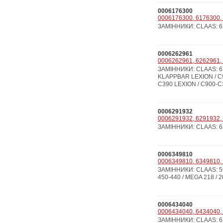
0006176300
0006176300, 6176300, 
ЗАМІННИКИ: CLAAS: 61
0006262961
0006262961, 6262961, 
ЗАМІННИКИ: CLAAS: 6
KLAPPBAR LEXION / C
C390 LEXION / C900-C
0006291932
0006291932, 6291932, 
ЗАМІННИКИ: CLAAS: 62
0006349810
0006349810, 6349810, 
ЗАМІННИКИ: CLAAS: 55
450-440 / MEGA 218 / 2
0006434040
0006434040, 6434040, 
ЗАМІННИКИ: CLAAS: 637