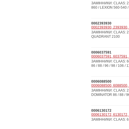
ЗАМІННИКИ: CLAAS: 237
860 / LEXION 560-540 /
0002393930
0002393930, 2393930, 
ЗАМІННИКИ: CLAAS: 23
QUADRANT 2100
0006037591
0006037591, 6037591, 
ЗАМІННИКИ: CLAAS: 603
86 / 88 / 96 / 98 / 10
0006088500
0006088500, 6088500, 6
ЗАМІННИКИ: CLAAS: 235
DOMINATOR 86 / 88 / 96
0006130172
0006130172, 6130172, 
ЗАМІННИКИ: CLAAS: 6130