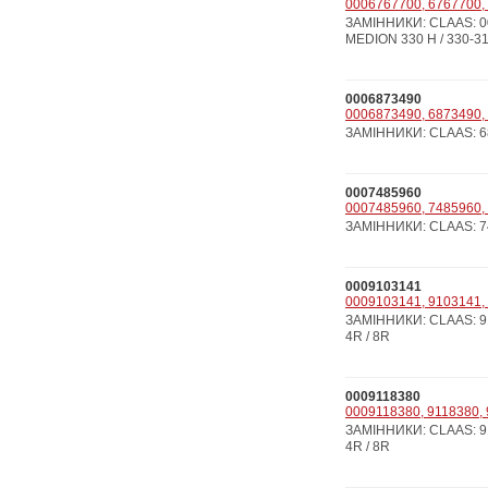
0006767700, 6767700, 
ЗАМІННИКИ: CLAAS: 000
MEDION 330 H / 330-310 /
0006873490
0006873490, 6873490, 
ЗАМІННИКИ: CLAAS: 687
0007485960
0007485960, 7485960, 7
ЗАМІННИКИ: CLAAS: 748
0009103141
0009103141, 9103141, 
ЗАМІННИКИ: CLAAS: 910
4R / 8R
0009118380
0009118380, 9118380, 
ЗАМІННИКИ: CLAAS: 911
4R / 8R