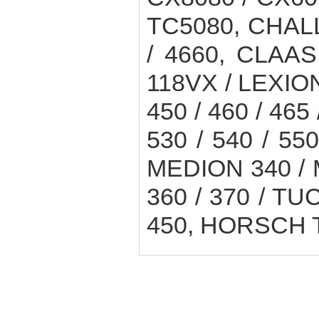
TC5080, CHAL
/ 4660, CLAAS
118VX / LEXION 
450 / 460 / 465 
530 / 540 / 550
MEDION 340 / M
360 / 370 / TUC
450, HORSCH