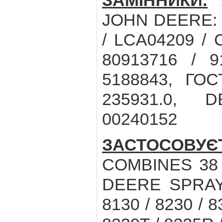
ЗАМІННИКИ:
A
JOHN DEERE: R
/ LCA04209 / 
80913716 / 9
5188843, ГОС
235931.0, 
00240152
ЗАСТОСОВУЄ
COMBINES 38 /
DEERE SPRAY
8130 / 8230 / 8