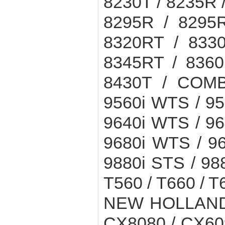
8230T / 8235R 
8295R / 8295R
8320RT / 8330
8345RT / 8360
8430T / COMB
9560i WTS / 9
9640i WTS / 9
9680i WTS / 9
9880i STS / 988
T560 / T660 / 
NEW HOLLAND 
CX8080 / CX60