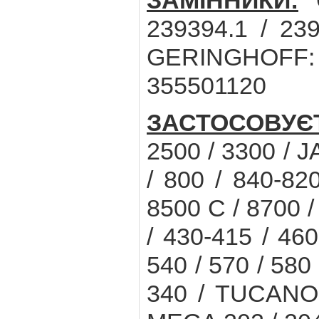
ЗАМІННИКИ:
C
239394.1 / 23
GERINGHOFF:
355501120
ЗАСТОСОВУЄ
2500 / 3300 / J
/ 800 / 840-82
8500 C / 8700 
/ 430-415 / 460
540 / 570 / 580
340 / TUCANO 