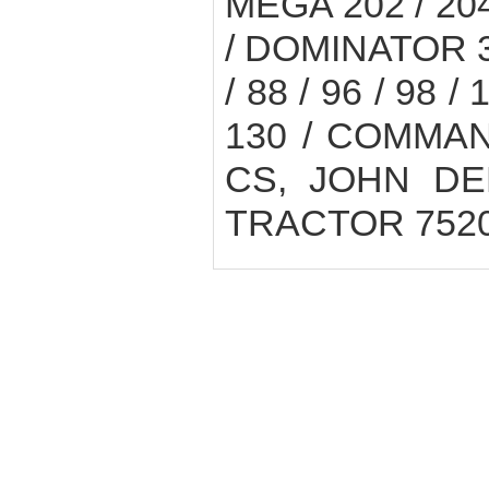
MEGA 202 / 204 
/ DOMINATOR 38 
/ 88 / 96 / 98 /
130 / COMMAND
CS, JOHN DE
TRACTOR 7520