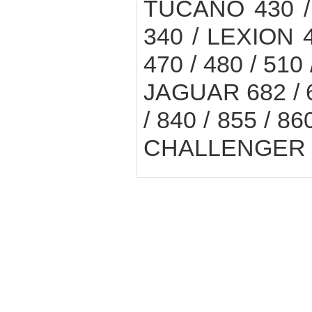
TUCANO 430 / 
340 / LEXION 41
470 / 480 / 510 
JAGUAR 682 / 68
/ 840 / 855 / 86
CHALLENGER trac