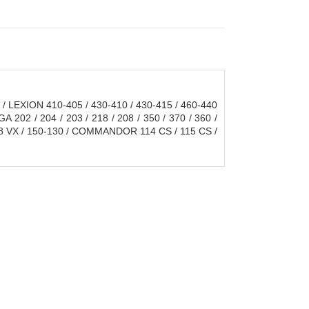
 / LEXION 410-405 / 430-410 / 430-415 / 460-440
A 202 / 204 / 203 / 218 / 208 / 350 / 370 / 360 /
8-108 VX / 150-130 / COMMANDOR 114 CS / 115 CS /