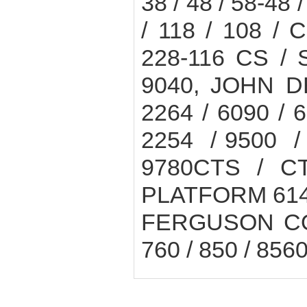
38 / 48 / 58-48 /
/ 118 / 108 /
228-116 CS / 
9040, JOHN D
2264 / 6090 / 6
2254 / 9500 /
9780CTS / CT
PLATFORM 614R
FERGUSON COMB
760 / 850 / 8560