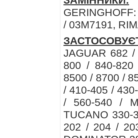
ЗАМІННИКИ:
C
GERINGHOFF: 
/ 03M7191, RI
ЗАСТОСОВУЄ
JAGUAR 682 / 6
800 / 840-820 
8500 / 8700 / 8
/ 410-405 / 430
/ 560-540 / 
TUCANO 330-32
202 / 204 / 20