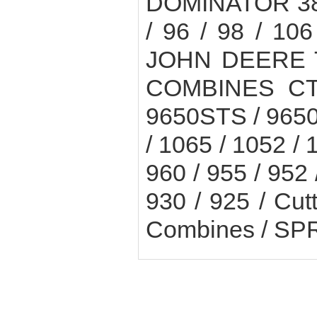
DOMINATOR 38 / 
/ 96 / 98 / 106
JOHN DEERE T
COMBINES CTS
9650STS / 9650
/ 1065 / 1052 / 
960 / 955 / 952 
930 / 925 / Cut
Combines / SP