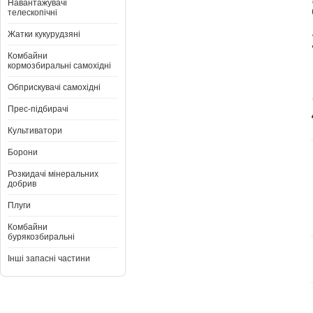
Навантажувачі
телескопічні
Жатки кукурудзяні
Комбайни
кормозбиральні самохідні
Обприскувачі самохідні
Прес-підбирачі
Культиватори
Борони
Розкидачі мінеральних
добрив
Плуги
Комбайни
бурякозбиральні
Інші запасні частини