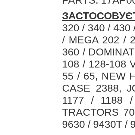
PARTS: 17AP0
ЗАСТОСОВУЄ
320 / 340 / 430
/ MEGA 202 / 20
360 / DOMINATO
108 / 128-108 
55 / 65, NEW 
CASE 2388, 
1177 / 1188 /
TRACTORS 7020
9630 / 9430T / 