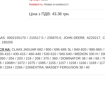
Наявність:
Немає в наявності
Ціна з ПДВ: 43.36 грн.
S: 0002155170 / 215517.0 / 235870.0, JOHN DEERE: AZ20217, Cap
: 180205
Я НА:
CLAAS JAGUAR 682 / 800 / 695-685 SL / 840-820 / 880-860 / 9
 430-410 / 430-415 / 460-440 / 530-510 / 560-540 / MEDION 330 H / 3
50 / 204 / 203 / 218 / 208 / 370 / 360 / DOMINATOR 38 / 48 / 68 / 78
/ 1068H / 1072 / 1075 / 1085 / 1155 / 1157 / 1158 / 1166 / 1169 / 1174
2258 / 2264 / 2266 / 2266EXTRA, MASSEY FERGUSON 38 / 40