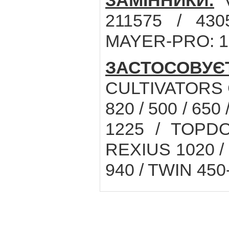
ЗАМІННИКИ:
V
211575 / 430
MAYER-PRO: 1
ЗАСТОСОВУ
CULTIVATORS C
820 / 500 / 650
1225 / TOPD
REXIUS 1020 / 1
940 / TWIN 450