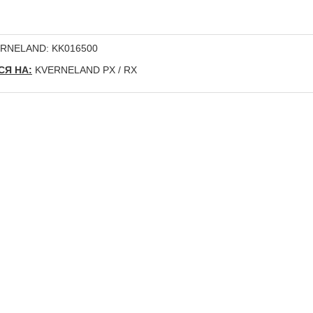
RNELAND: KK016500
Я НА:
KVERNELAND PX / RX