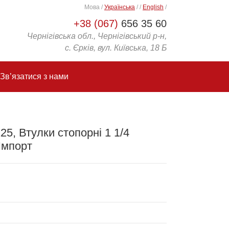
Мова
/
Українська
/
/
English
/
+38 (067)
656 35 60
Чернігівська обл., Чернігівський р-н,
с. Єрків, вул. Київська, 18 Б
Зв’язатися з нами
5, Втулки стопорні 1 1/4
Імпорт