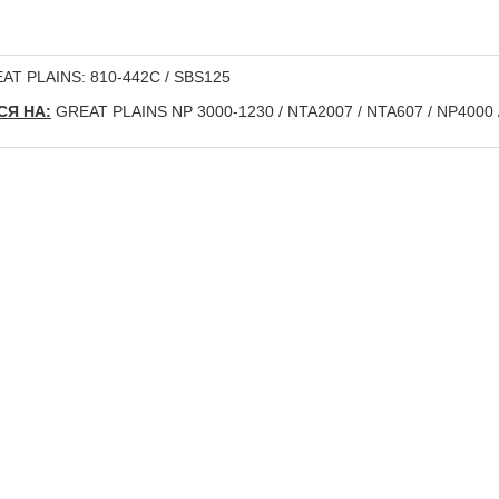
T PLAINS: 810-442C / SBS125
Я НА:
GREAT PLAINS NP 3000-1230 / NTA2007 / NTA607 / NP4000 / CP