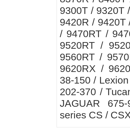
9300T / 9320T 
9420R / 9420T 
/ 9470RT / 94
9520RT / 9520
9560RT / 9570
9620RX / 962
38-150 / Lexio
202-370 / Tuca
JAGUAR 675-
series CS / CSX