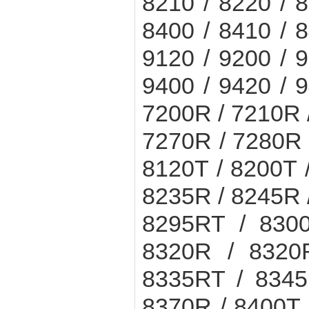
8210 / 8220 / 8
8400 / 8410 / 8
9120 / 9200 / 9
9400 / 9420 / 9
7200R / 7210R 
7270R / 7280R 
8120T / 8200T 
8235R / 8245R 
8295RT / 8300
8320R / 8320
8335RT / 8345
8370R / 8400T 