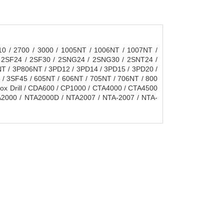
 / 2700 / 3000 / 1005NT / 1006NT / 1007NT /
 / 2SF24 / 2SF30 / 2SNG24 / 2SNG30 / 2SNT24 /
T / 3P806NT / 3PD12 / 3PD14 / 3PD15 / 3PD20 /
 / 3SF45 / 605NT / 606NT / 705NT / 706NT / 800
 Box Drill / CDA600 / CP1000 / CTA4000 / CTA4500
2000 / NTA2000D / NTA2007 / NTA-2007 / NTA-