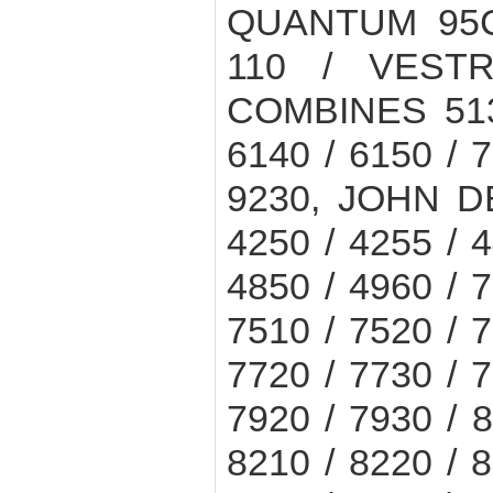
QUANTUM 95C
110 / VEST
COMBINES 5130
6140 / 6150 / 7
9230, JOHN D
4250 / 4255 / 4
4850 / 4960 / 7
7510 / 7520 / 7
7720 / 7730 / 7
7920 / 7930 / 8
8210 / 8220 / 8