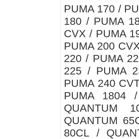
PUMA 170 / PU
180 / PUMA 1
CVX / PUMA 19
PUMA 200 CVX 
220 / PUMA 2
225 / PUMA 2
PUMA 240 CVT 
PUMA 1804 /
QUANTUM 1
QUANTUM 65C
80CL / QUAN