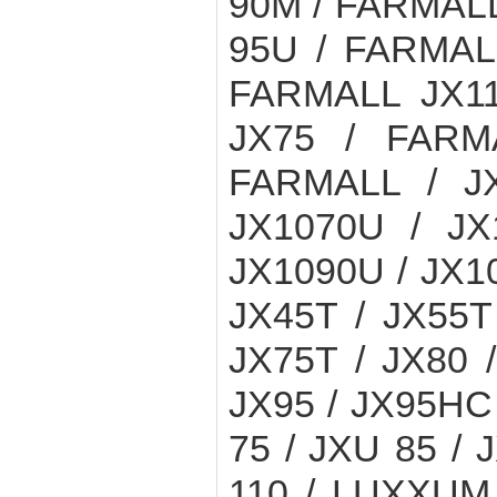
90M / FARMALL
95U / FARMAL
FARMALL JX11
JX75 / FARM
FARMALL / JX
JX1070U / JX
JX1090U / JX10
JX45T / JX55T
JX75T / JX80 
JX95 / JX95HC
75 / JXU 85 /
110 / LUXXUM