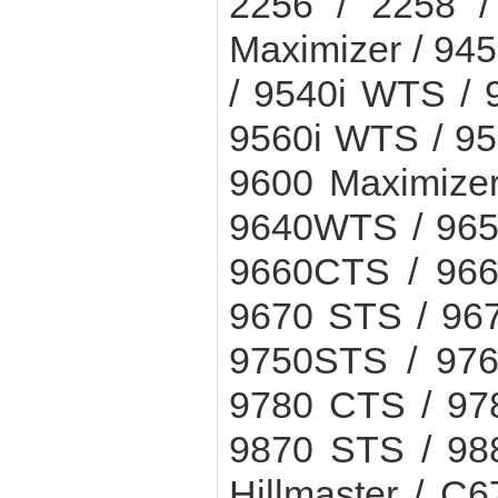
2256 / 2258 /
Maximizer / 945
/ 9540i WTS /
9560i WTS / 9
9600 Maximizer
9640WTS / 965
9660CTS / 966
9670 STS / 96
9750STS / 976
9780 CTS / 97
9870 STS / 98
Hillmaster / C