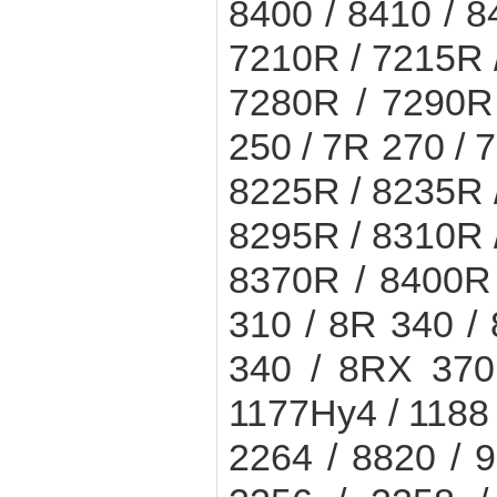
8400 / 8410 / 8
7210R / 7215R 
7280R / 7290R
250 / 7R 270 / 
8225R / 8235R 
8295R / 8310R 
8370R / 8400R 
310 / 8R 340 /
340 / 8RX 370
1177Hy4 / 1188 
2264 / 8820 / 9