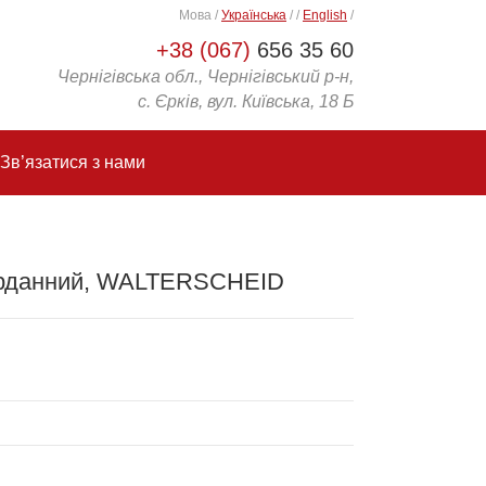
Мова
/
Українська
/
/
English
/
+38 (067)
656 35 60
Чернігівська обл., Чернігівський р-н,
с. Єрків, вул. Київська, 18 Б
Зв’язатися з нами
карданний, WALTERSCHEID