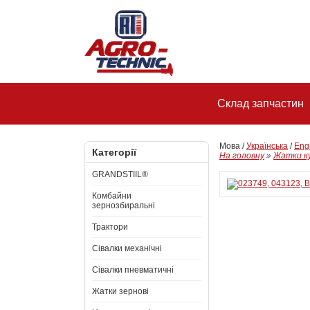
Склад запчастин
Мова /
Українська
/
Eng
Категорії
На головну
»
Жатки ку
GRANDSTIIL®
Комбайни
зернозбиральні
Трактори
Сівалки механічні
Сівалки пневматичні
Жатки зернові