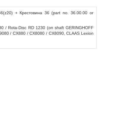
20) + Крестовина 36 (part no. 36.00.00 or
0 / Rota-Disc RD 1230 (on shaft GERINGHOFF
9080 / CX880 / CX8080 / CX8090, CLAAS Lexion