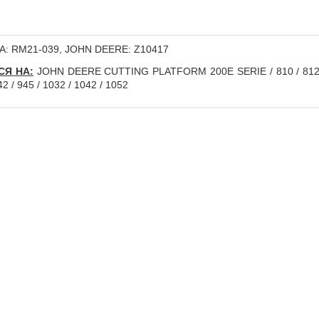
A: RM21-039, JOHN DEERE: Z10417
СЯ НА:
JOHN DEERE CUTTING PLATFORM 200E SERIE / 810 / 812 / 8
42 / 945 / 1032 / 1042 / 1052