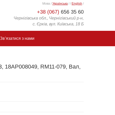
Мова
/
Українська
/
/
English
/
+38 (067)
656 35 60
Чернігівська обл., Чернігівський р-н,
с. Єрків, вул. Київська, 18 Б
Зв’язатися з нами
3, 18AP008049, RM11-079, Вал,