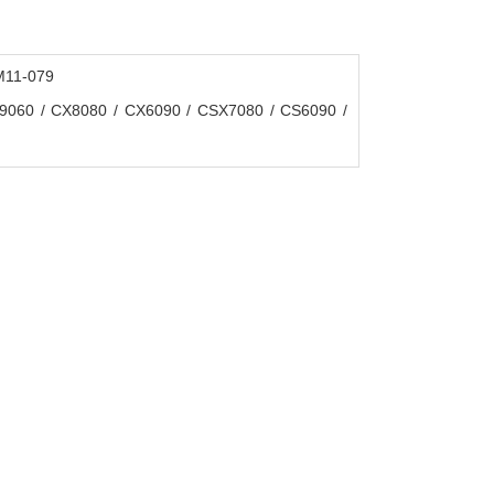
M11-079
60 / CX8080 / CX6090 / CSX7080 / CS6090 /