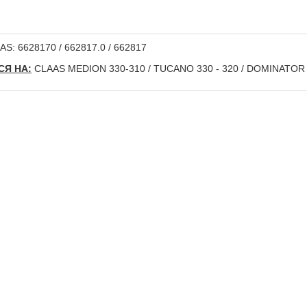
S: 6628170 / 662817.0 / 662817
Я НА:
CLAAS MEDION 330-310 / TUCANO 330 - 320 / DOMINATOR 8