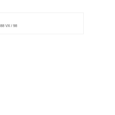
8 VX / 98